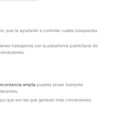
ave, que te ayudarán a controlar cuáles búsquedas
enes trabajamos con la plataforma publicitaria de
onversiones.
ncordancia amplia
puedes atraer bastante
elevantes.
empo que son las que generan más conversiones.