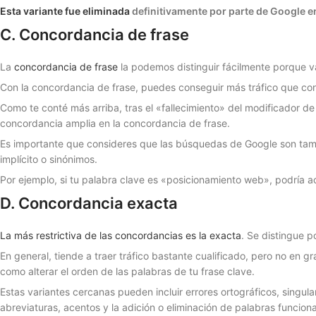
Esta variante fue eliminada
definitivamente por parte de Google en
C. Concordancia de frase
La
concordancia de frase
la podemos distinguir fácilmente porque va
Con la concordancia de frase, puedes conseguir más tráfico que co
Como te conté más arriba, tras el «fallecimiento» del modificador 
concordancia amplia en la concordancia de frase.
Es importante que consideres que las búsquedas de Google son tambi
implícito o sinónimos.
Por ejemplo, si tu palabra clave es «posicionamiento web», podría ac
D. Concordancia exacta
La más restrictiva de las concordancias es la exacta
. Se distingue po
En general, tiende a traer tráfico bastante cualificado, pero no en 
como alterar el orden de las palabras de tu frase clave.
Estas variantes cercanas pueden incluir errores ortográficos, singula
abreviaturas, acentos y la adición o eliminación de palabras funcion