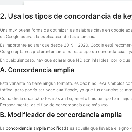
2. Usa los tipos de concordancia de k
Una muy buena forma de optimizar las palabras clave en google ads,
en Google activan la publicación de tus anuncios.
Es importante aclarar que desde 2019 – 2020, Google está recomend
Google optamos preferentemente por este tipo de concordancias, y
En cualquier caso, hay que aclarar que NO son infalibles, por lo que 
A. Concordancia amplia
Esta variante no tiene ningún formato, es decir, no lleva símbolos c
tráfico, pero podría ser poco cualificado, ya que tus anuncios se m
Como decía unos párrafos más arriba, en el último tiempo han mejo
Personalmente, es el tipo de concordancia que más uso.
B. Modificador de concordancia amplia
La
concordancia amplia modificada
es aquella que llevaba el signo 