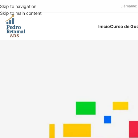
Skip to navigation
Llámame:
Skip to main content
Inicio
Curso de Go
Palabras cl
publ