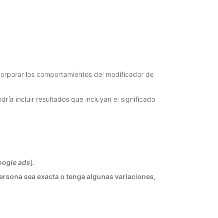
corporar los comportamientos del modificador de
a incluir resultados que incluyan el significado
oogle ads
].
ersona sea exacta o tenga algunas variaciones
,