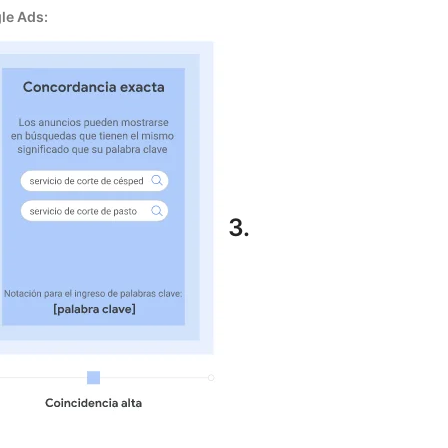
le Ads:
3.