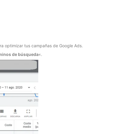
ara optimizar tus campañas de Google Ads.
minos de búsqueda
«.