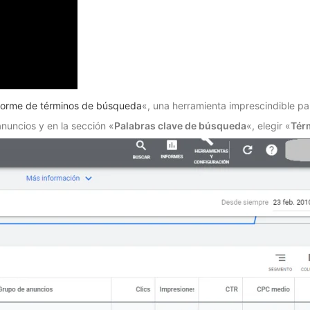
forme de términos de búsqueda
«, una herramienta imprescindible p
nuncios y en la sección «
Palabras clave de búsqueda
«, elegir «
Tér