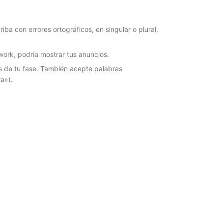
iba con errores ortográficos, en singular o plural,
work, podría mostrar tus anuncios.
as de tu fase. También acepte palabras
a»).