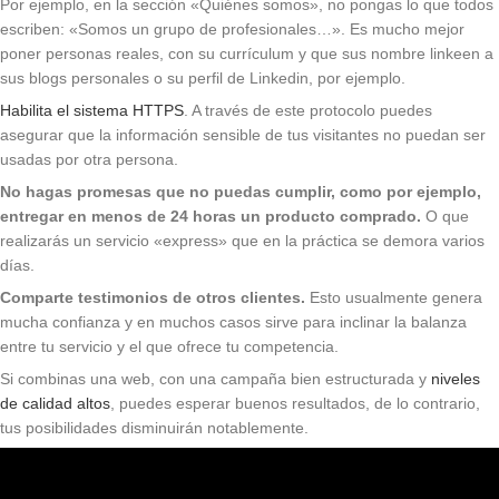
Por ejemplo, en la sección «Quiénes somos», no pongas lo que todos
escriben: «Somos un grupo de profesionales…». Es mucho mejor
poner personas reales, con su currículum y que sus nombre linkeen a
sus blogs personales o su perfil de Linkedin, por ejemplo.
Habilita el sistema HTTPS
. A través de este protocolo puedes
asegurar que la información sensible de tus visitantes no puedan ser
usadas por otra persona.
No hagas promesas que no puedas cumplir, como por ejemplo,
entregar en menos de 24 horas un producto comprado.
O que
realizarás un servicio «express» que en la práctica se demora varios
días.
Comparte testimonios de otros clientes.
Esto usualmente genera
mucha confianza y en muchos casos sirve para inclinar la balanza
entre tu servicio y el que ofrece tu competencia.
Si combinas una web, con una campaña bien estructurada y
niveles
de calidad altos
, puedes esperar buenos resultados, de lo contrario,
tus posibilidades disminuirán notablemente.