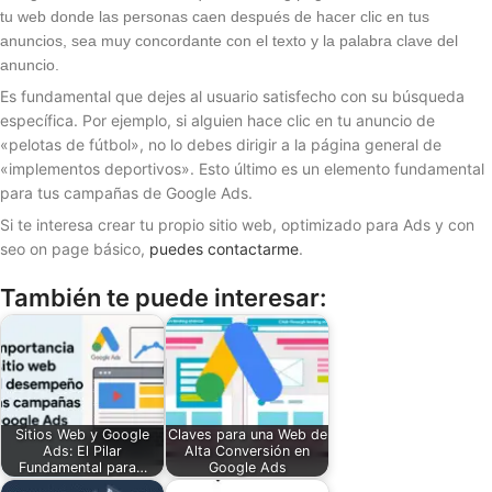
tu web donde las personas caen después de hacer clic en tus
anuncios, sea muy concordante con el texto y la palabra clave del
anuncio.
Es fundamental que dejes al usuario satisfecho con su búsqueda
específica. Por ejemplo, si alguien hace clic en tu anuncio de
«pelotas de fútbol», no lo debes dirigir a la página general de
«implementos deportivos». Esto último es un elemento fundamental
para tus campañas de Google Ads.
Si te interesa crear tu propio sitio web, optimizado para Ads y con
seo on page básico,
puedes contactarme
.
También te puede interesar:
Sitios Web y Google
Claves para una Web de
Ads: El Pilar
Alta Conversión en
Fundamental para…
Google Ads