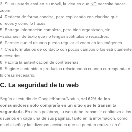
3. Si un usuario está en su móvil, la idea es que
NO
necesite hacer
zoom.
4. Redacta de forma concisa, pero explicando con claridad qué
ofreces y cómo lo haces.
5. Entrega información completa, pero bien organizada, sin
«sábanas» de texto que no tengan subtítulos o recuadros.
6. Permite que el usuario pueda regular el zoom en las imágenes.
7. Crea formularios de contacto con pocos campos o los estrictamente
necesarios.
8. Facilita la autenticación de contraseñas.
9. Sugiere contenido o productos relacionados cuando corresponda o
lo creas necesario.
C. La seguridad de tu web
Según el estudio de Google/Kantar/Nodus,
«el 62% de los
consumidores solo compraría en un sitio que le transmita
seguridad».
En otras palabras, tu web debe transmitir confianza a los
usuarios en cada una de sus páginas, tanto en la información, como
en el diseño y las diversas acciones que se pueden realizar en él.