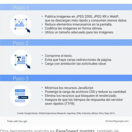
Otra herramienta gratuita es
PageSpeed Insights
, también de