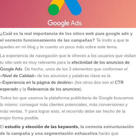
¿Cuál es la real importancia de los sitios web para google ads y
el correcto funcionamiento de las campañas?
Te invito a que te
quedes en mi blog y te cuento un poco más sobre este tema.
La experiencia de navegación que le ofreces a los usuarios que visitan
tu sitio web es muy relevante para la
efectividad de los anuncios de
Google Ads
. De hecho, unos de los 3 elementos que conforman el
«
Nivel de Calidad
» de tus anuncios y palabras clave es la
«
Experiencia en la página de destino
» (los otros dos son el
CTR
esperado
y la
Relevancia de los anuncios
).
Todos los que usamos la plataforma publicitaria de Google buscamos
lo mismo: conseguir más clientes potenciales, más conversiones y
más ventas. Y para lograr esto, el recorrido debe ser hecho de la
mejor forma posible.
El
estudio y elección de las keywords
, la correcta estructuración
de la campaña y una segmentación exhaustiva
harán que