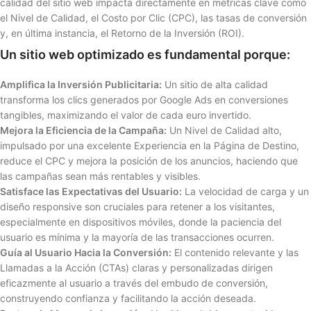
calidad del sitio web impacta directamente en métricas clave como
el Nivel de Calidad, el Costo por Clic (CPC), las tasas de conversión
y, en última instancia, el Retorno de la Inversión (ROI).
Un sitio web optimizado es fundamental porque:
Amplifica la Inversión Publicitaria:
Un sitio de alta calidad
transforma los clics generados por Google Ads en conversiones
tangibles, maximizando el valor de cada euro invertido.
Mejora la Eficiencia de la Campaña:
Un Nivel de Calidad alto,
impulsado por una excelente Experiencia en la Página de Destino,
reduce el CPC y mejora la posición de los anuncios, haciendo que
las campañas sean más rentables y visibles.
Satisface las Expectativas del Usuario:
La velocidad de carga y un
diseño responsive son cruciales para retener a los visitantes,
especialmente en dispositivos móviles, donde la paciencia del
usuario es mínima y la mayoría de las transacciones ocurren.
Guía al Usuario Hacia la Conversión:
El contenido relevante y las
Llamadas a la Acción (CTAs) claras y personalizadas dirigen
eficazmente al usuario a través del embudo de conversión,
construyendo confianza y facilitando la acción deseada.