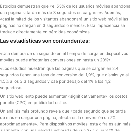
Estudios demuestran que «el 53% de los usuarios móviles abandona
una página si tarda más de 3 segundos en cargarse». Además,
«casi la mitad de los visitantes abandonará un sitio web móvil si las
páginas no cargan en 3 segundos o menos». Esta impaciencia se
traduce directamente en pérdidas económicas.
Las estadísticas son contundentes:
«Una demora de un segundo en el tiempo de carga en dispositivos
móviles puede afectar las conversiones en hasta un 20%».
«Los estudios muestran que las páginas que se cargan en 2,4
segundos tienen una tasa de conversión del 1,9%, que disminuye al
1,5% a los 3,3 segundos y cae por debajo del 1% a los 4,2
segundos».
Un sitio web lento puede aumentar «significativamente» los costos
por clic (CPC) en publicidad online.
Un análisis más profundo revela que «cada segundo que se tarda
de más en cargar una página, afecta en la conversión un 7%
aproximadamente». Para dispositivos móviles, esta cifra es aún más
alarmante, con una pérdida estimada de «un 27% o un 37% de