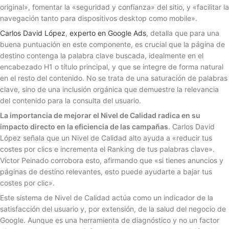
original», fomentar la «seguridad y confianza» del sitio, y «facilitar la
navegación tanto para dispositivos desktop como mobile».
Carlos David López
,
experto en Google Ads
, detalla que para una
buena puntuación en este componente, es crucial que la página de
destino contenga la palabra clave buscada, idealmente en el
encabezado H1 o título principal, y que se integre de forma natural
en el resto del contenido. No se trata de una saturación de palabras
clave, sino de una inclusión orgánica que demuestre la relevancia
del contenido para la consulta del usuario.
La importancia de mejorar el Nivel de Calidad radica en su
impacto directo en la eficiencia de las campañas
. Carlos David
López señala que un Nivel de Calidad alto ayuda a «reducir tus
costes por clics e incrementa el Ranking de tus palabras clave».
Víctor Peinado corrobora esto, afirmando que «si tienes anuncios y
páginas de destino relevantes, esto puede ayudarte a bajar tus
costes por clic».
Este sistema de Nivel de Calidad actúa como un indicador de la
satisfacción del usuario y, por extensión, de la salud del negocio de
Google. Aunque es una herramienta de diagnóstico y no un factor