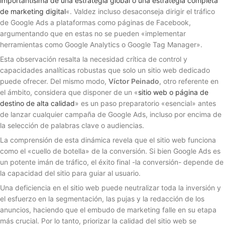
importantísima de una estrategia global o una estrategia completa
de marketing digital
«. Valdez incluso desaconseja dirigir el tráfico
de Google Ads a plataformas como páginas de Facebook,
argumentando que en estas no se pueden «implementar
herramientas como Google Analytics o Google Tag Manager».
Esta observación resalta la necesidad crítica de control y
capacidades analíticas robustas que solo un sitio web dedicado
puede ofrecer. Del mismo modo,
Víctor Peinado
, otro referente en
el ámbito, considera que disponer de un «
sitio web o página de
destino de alta calidad
» es un paso preparatorio «esencial» antes
de lanzar cualquier campaña de Google Ads, incluso por encima de
la selección de palabras clave o audiencias.
La comprensión de esta dinámica revela que el sitio web funciona
como el «cuello de botella» de la conversión. Si bien Google Ads es
un potente imán de tráfico, el éxito final -la conversión- depende de
la capacidad del sitio para guiar al usuario.
Una deficiencia en el sitio web puede neutralizar toda la inversión y
el esfuerzo en la segmentación, las pujas y la redacción de los
anuncios, haciendo que el embudo de marketing falle en su etapa
más crucial. Por lo tanto, priorizar la calidad del sitio web se