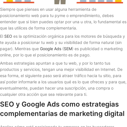
Siempre que pienses en usar alguna herramienta de
posicionamiento web para tu pyme o emprendimiento, debes
entender que si bien puedes optar por una u otra, lo fundamental es
que las utilices de forma complementaria.
El
SEO
es la optimización orgánica para los motores de búsqueda y
te ayuda a posicionar tu web y su visibilidad de forma natural (sin
pagar). Mientras que
Google Ads
(
SEM
) es publicidad o marketing
online, por lo que el posicionamiento es de pago.
Ambas estrategias apuntan a que tu web, y por lo tanto tus
productos y servicios, tengan una mejor visibilidad en Internet. De
esa forma, el siguiente paso será atraer tráfico hacia tu sitio, para
así poder informarle a los usuarios qué es lo que ofreces y para que,
eventualmente, puedan hacer una suscripción, una compra o
cualquier otra acción que sea relavante para ti.
SEO y Google Ads como estrategias
complementarias de marketing digital
Analiza cómo está posicionada tu empresa en los buscadores.