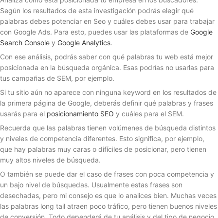
Según los resultados de esta investigación podrás elegir qué
palabras debes potenciar en Seo y cuáles debes usar para trabajar
con Google Ads. Para esto, puedes usar las plataformas de
Google
Search Console
y
Google Analytics
.
Con ese análisis, podrás saber con qué palabras tu web está mejor
posicionada en la búsqueda orgánica. Esas podrías no usarlas para
tus campañas de SEM, por ejemplo.
Si tu sitio aún no aparece con ninguna keyword en los resultados de
la primera página de Google, deberás definir qué palabras y frases
usarás para el
posicionamiento SEO
y cuáles para el SEM.
Recuerda que las palabras tienen volúmenes de búsqueda distintos
y niveles de competencia diferentes. Esto significa, por ejemplo,
que hay palabras muy caras o difíciles de posicionar, pero tienen
muy altos niveles de búsqueda.
O también se puede dar el caso de frases con poca competencia y
un bajo nivel de búsquedas. Usualmente estas frases son
desechadas, pero mi consejo es que lo analices bien. Muchas veces
las palabras long tail atraen poco tráfico, pero tienen buenos niveles
de conversión. Todo dependerá de tu análisis y del tipo de negocio