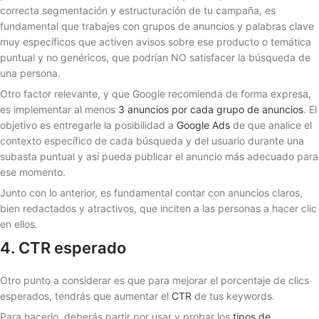
correcta segmentación y estructuración de tu campaña, es
fundamental que trabajes con grupos de anuncios y palabras clave
muy específicos que activen avisos sobre ese producto o temática
puntual y no genéricos, que podrían NO satisfacer la búsqueda de
una persona.
Otro factor relevante, y que Google recomienda de forma expresa,
es implementar al menos
3 anuncios por cada grupo de anuncios
. El
objetivo es entregarle la posibilidad a
Google Ads
de que analice el
contexto específico de cada búsqueda y del usuario durante una
subasta puntual y así pueda publicar el anuncio más adecuado para
ese momento.
Junto con lo anterior, es fundamental contar con anuncios claros,
bien redactados y atractivos, que inciten a las personas a hacer clic
en ellos.
4. CTR esperado
Otro punto a considerar es que para mejorar el porcentaje de clics
esperados, tendrás que aumentar el
CTR
de tus keywords.
Para hacerlo, deberás partir por usar y probar los
tipos de