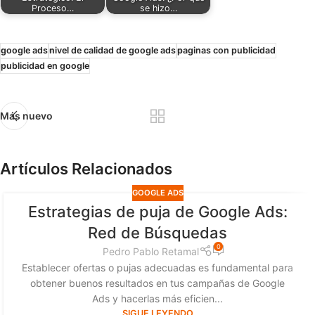
Proceso…
se hizo…
google ads
nivel de calidad de google ads
paginas con publicidad
publicidad en google
Más nuevo
Artículos Relacionados
GOOGLE ADS
Estrategias de puja de Google Ads:
Red de Búsquedas
0
Pedro Pablo Retamal
Establecer ofertas o pujas adecuadas es fundamental para
obtener buenos resultados en tus campañas de Google
Ads y hacerlas más eficien...
SIGUE LEYENDO