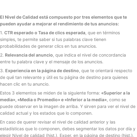
El Nivel de Calidad está compuesto por tres elementos que te
pueden ayudar a mejorar el rendimiento de tus anuncios:
1.
CTR esperado o Tasa de clics esperada
, que en términos
simples, te permite saber si tus palabras clave tienen
probabilidades de generar clics en tus anuncios.
2.
Relevancia del anuncio
, que indica el nivel de concordancia
entre tu palabra clave y el mensaje de los anuncios.
3.
Experiencia en la página de destino
, que te orientará respecto
de qué tan relevante y útil es tu página de destino para quienes
hacen clic en tu anuncio.
Estos 3 elementos se miden de la siguiente forma:
«Superior a la
media», «Media o Promedio» e «Inferior a la media»
, como se
puede observar en la imagen de arriba. Y sirven para ver el nivel de
calidad actual y los estados que lo componen.
En caso de querer revisar el nivel de calidad anterior y las
estadísticas que lo componen, debes segmentar los datos por día y
elegir Nivel de calidad (hist.), Exper. en la página de destino (hist.),