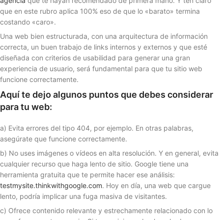
agencia
que te hayan recomendado de primera mano. Y ten claro
que en este rubro aplica 100% eso de que lo «barato» termina
costando «caro».
Una web bien estructurada, con una arquitectura de información
correcta, un buen trabajo de links internos y externos y que esté
diseñada con criterios de usabilidad para generar una gran
experiencia de usuario, será fundamental para que tu sitio web
funcione correctamente.
Aquí te dejo algunos puntos que debes considerar
para tu web:
a) Evita errores del tipo 404, por ejemplo. En otras palabras,
asegúrate que funcione correctamente.
b) No uses imágenes o vídeos en alta resolución. Y en general, evita
cualquier recurso que haga lento de sitio. Google tiene una
herramienta gratuita que te permite hacer ese análisis:
testmysite.thinkwithgoogle.com
. Hoy en día, una web que cargue
lento, podría implicar una fuga masiva de visitantes.
c) Ofrece contenido relevante y estrechamente relacionado con lo