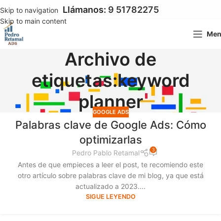
Llámanos:
9 51782275
Skip to navigation
Skip to main content
Me
Archivo de
etiquetas:keyword
planner
GOOGLE ADS
Palabras clave de Google Ads: Cómo
optimizarlas
3
Pedro Pablo Retamal
Antes de que empieces a leer el post, te recomiendo este
otro artículo sobre palabras clave de mi blog, ya que está
actualizado a 2023....
SIGUE LEYENDO