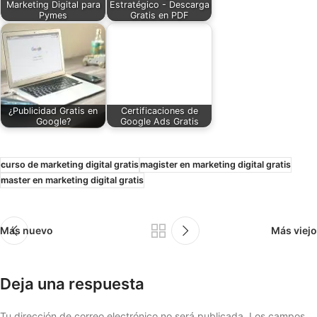
Marketing Digital para
Estratégico - Descarga
Pymes
Gratis en PDF
¿Publicidad Gratis en
Certificaciones de
Google?
Google Ads Gratis
curso de marketing digital gratis
magister en marketing digital gratis
master en marketing digital gratis
Más nuevo
Más viejo
Deja una respuesta
Tu dirección de correo electrónico no será publicada.
Los campos