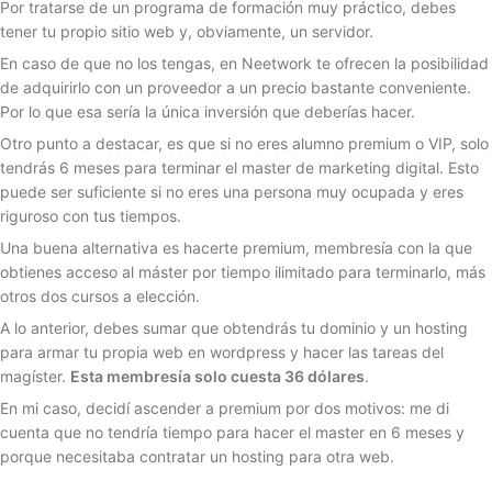
Por tratarse de un programa de formación muy práctico, debes
tener tu propio sitio web y, obviamente, un servidor.
En caso de que no los tengas, en Neetwork te ofrecen la posibilidad
de adquirirlo con un proveedor a un precio bastante conveniente.
Por lo que esa sería la única inversión que deberías hacer.
Otro punto a destacar, es que si no eres alumno premium o VIP, solo
tendrás 6 meses para terminar el master de marketing digital. Esto
puede ser suficiente si no eres una persona muy ocupada y eres
riguroso con tus tiempos.
Una buena alternativa es hacerte premium, membresía con la que
obtienes acceso al máster por tiempo ilimitado para terminarlo, más
otros dos cursos a elección.
A lo anterior, debes sumar que obtendrás tu dominio y un hosting
para armar tu propia web en wordpress y hacer las tareas del
magíster.
Esta membresía solo cuesta 36 dólares
.
En mi caso, decidí ascender a premium por dos motivos: me di
cuenta que no tendría tiempo para hacer el master en 6 meses y
porque necesitaba contratar un hosting para otra web.