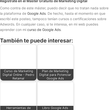
Regístrate en el Máster Gratuito de Marketing Digital
Como contra de este máster, puedo decir que no tratan nada sobre
la plataforma de
Google Ads
. De hecho, hasta el momento en que
escribí este posteo, tampoco tenían cursos o certificaciones sobre
Adwords. En cualquier caso, si te interesa, en mi web puedes
aprender con mi
curso de Google Ads
.
También te puede interesar:
Curso de Marketing
Plan de Marketing
Digital Online - Pedro
Digital para Potenciar
Retamal
Google Ads
Herramientas de
Libro Google Ads