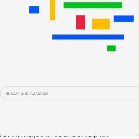
BUSCADOR DE CONTENIDOS Y SERVICIOS
ARTÍCULOS DE GOOGLE ADS
Entra en mi blog para leer artículos sobre Google Ads.