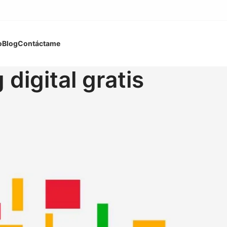
o
Blog
Contáctame
digital gratis