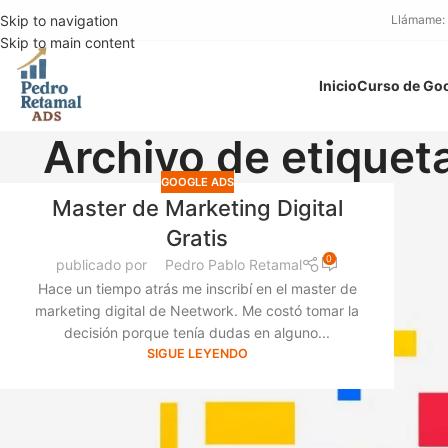
Skip to navigation
Llámame:
Skip to main content
Inicio
Curso de Go
Archivo de etiqueta
GOOGLE ADS
Master de Marketing Digital
Gratis
0
publicado por
Pedro Pablo Retamal
Hace un tiempo atrás me inscribí en el master de
marketing digital de Neetwork. Me costó tomar la
decisión porque tenía dudas en alguno...
SIGUE LEYENDO