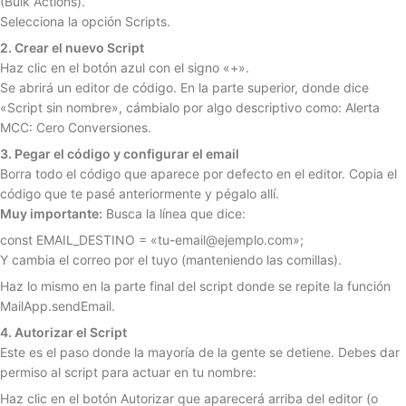
(Bulk Actions).
Selecciona la opción Scripts.
2. Crear el nuevo Script
Haz clic en el botón azul con el signo «+».
Se abrirá un editor de código. En la parte superior, donde dice
«Script sin nombre», cámbialo por algo descriptivo como: Alerta
MCC: Cero Conversiones.
3. Pegar el código y configurar el email
Borra todo el código que aparece por defecto en el editor. Copia el
código que te pasé anteriormente y pégalo allí.
Muy importante:
Busca la línea que dice:
const EMAIL_DESTINO = «tu-email@ejemplo.com»;
Y cambia el correo por el tuyo (manteniendo las comillas).
Haz lo mismo en la parte final del script donde se repite la función
MailApp.sendEmail.
4. Autorizar el Script
Este es el paso donde la mayoría de la gente se detiene. Debes dar
permiso al script para actuar en tu nombre:
Haz clic en el botón Autorizar que aparecerá arriba del editor (o