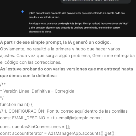
A partir de ese simple prompt, la IA generó un código.
Obviamente, no resultó a la primera y hubo que hacer varios
ajustes. Cada vez que surgía algún problema, Gemini me entregaba
el código con las correcciones.
Así estuve probando con varias versiones que me entregó hasta
que dimos con la definitiva:
/**
* Versión Lineal Definitiva – Corregida
*/
function main() {
// 1. CONFIGURACIÓN: Pon tu correo aquí dentro de las comillas
const EMAIL_DESTINO = «tu-email@ejemplo.com»;
const cuentasSinConversiones = [];
const accountIterator = AdsManagerApp.accounts().get();