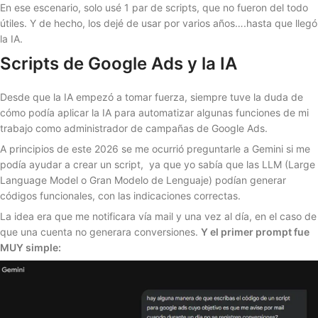
En ese escenario, solo usé 1 par de scripts, que no fueron del todo
útiles. Y de hecho, los dejé de usar por varios años….hasta que llegó
la IA.
Scripts de Google Ads y la IA
Desde que la IA empezó a tomar fuerza, siempre tuve la duda de
cómo podía aplicar la IA para automatizar algunas funciones de mi
trabajo como administrador de campañas de Google Ads.
A principios de este 2026 se me ocurrió preguntarle a Gemini si me
podía ayudar a crear un script, ya que yo sabía que las LLM (Large
Language Model o Gran Modelo de Lenguaje) podían generar
códigos funcionales, con las indicaciones correctas.
La idea era que me notificara vía mail y una vez al día, en el caso de
que una cuenta no generara conversiones.
Y el primer prompt fue
MUY simple: