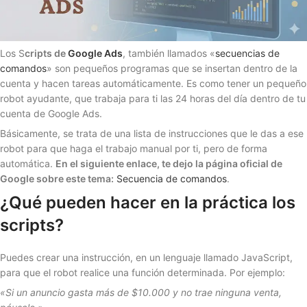
Los S
cripts de
Google Ads
, también llamados «
secuencias de
comandos
» son pequeños programas que se insertan dentro de la
cuenta y hacen tareas automáticamente. Es como tener un pequeño
robot ayudante, que trabaja para ti las 24 horas del día dentro de tu
cuenta de Google Ads.
Básicamente, se trata de una lista de instrucciones que le das a ese
robot para que haga el trabajo manual por ti, pero de forma
automática.
En el siguiente enlace, te dejo la página oficial de
Google sobre este tema:
Secuencia de comandos
.
¿Qué pueden hacer en la práctica los
scripts?
Puedes crear una instrucción, en un lenguaje llamado JavaScript,
para que el robot realice una función determinada. Por ejemplo:
«Si un anuncio gasta más de $10.000 y no trae ninguna venta,