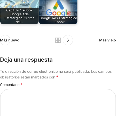
Capítulo 1 eBook
Google Ads
Estratégico: "Antes
Google Ads Estratégico
del…
- Ebook
Más nuevo
Más viejo
Deja una respuesta
Tu dirección de correo electrónico no será publicada.
Los campos
*
obligatorios están marcados con
*
Comentario