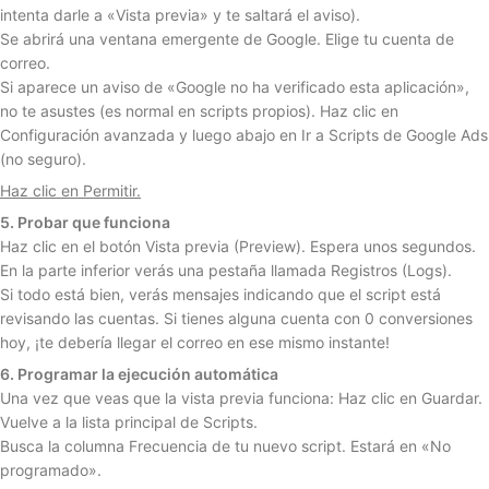
intenta darle a «Vista previa» y te saltará el aviso).
Se abrirá una ventana emergente de Google. Elige tu cuenta de
correo.
Si aparece un aviso de «Google no ha verificado esta aplicación»,
no te asustes (es normal en scripts propios). Haz clic en
Configuración avanzada y luego abajo en Ir a Scripts de Google Ads
(no seguro).
Haz clic en Permitir.
5. Probar que funciona
Haz clic en el botón Vista previa (Preview). Espera unos segundos.
En la parte inferior verás una pestaña llamada Registros (Logs).
Si todo está bien, verás mensajes indicando que el script está
revisando las cuentas. Si tienes alguna cuenta con 0 conversiones
hoy, ¡te debería llegar el correo en ese mismo instante!
6. Programar la ejecución automática
Una vez que veas que la vista previa funciona: Haz clic en Guardar.
Vuelve a la lista principal de Scripts.
Busca la columna Frecuencia de tu nuevo script. Estará en «No
programado».