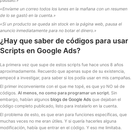
páusalo.»
«Envíame un correo todos los lunes en la mañana con un resumen
de lo se gastó en la cuenta.»
«Si un producto se queda sin stock en la página web, pausa el
anuncio inmediatamente para no botar el dinero.»
¿Hay que saber de códigos para usar
Scripts en Google Ads?
La primera vez que supe de estos scripts fue hace unos 8 años
aproximadamente. Recuerdo que apenas supe de su existencia,
empecé a investigar, para saber si los podía usar en mis campañas.
El primer inconveniente con el que me topé, es que yo NO sé de
códigos.
Al menos, no como para programar un script.
Sin
embargo, habían algunos
blogs de Google Ads
que dejaban el
código completo publicado, listo para instalarlo en la cuenta.
El problema de esto, es que eran para funciones específicas, que
muchas veces no me eran útiles. Y si quería hacerles alguna
modificación, había que entrar en el código. Y eso me limitaba.