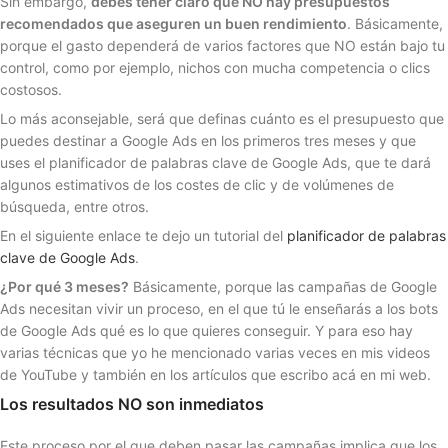
Sin embargo,
debes tener claro que NO hay presupuestos
recomendados que aseguren un buen rendimiento
. Básicamente,
porque el gasto dependerá de varios factores que NO están bajo tu
control, como por ejemplo, nichos con mucha competencia o clics
costosos.
Lo más aconsejable, será que definas cuánto es el presupuesto que
puedes destinar a Google Ads en los primeros tres meses y que
uses el planificador de palabras clave de Google Ads, que te dará
algunos estimativos de los costes de clic y de volúmenes de
búsqueda, entre otros.
En el siguiente enlace te dejo un tutorial del
planificador de palabras
clave de Google Ads
.
¿Por qué 3 meses?
Básicamente, porque las campañas de Google
Ads necesitan vivir un proceso, en el que tú le enseñarás a los bots
de Google Ads qué es lo que quieres conseguir. Y para eso hay
varias técnicas que yo he mencionado varias veces en mis videos
de YouTube y también en los artículos que escribo acá en mi web.
Los resultados NO son inmediatos
Este proceso por el que deben pasar las campañas implica que los