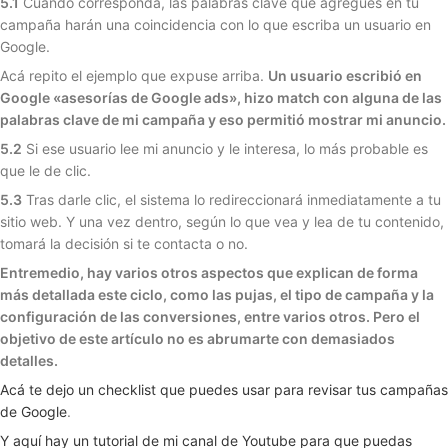
5.1
Cuando corresponda, las palabras clave que agregues en tu
campaña harán una coincidencia con lo que escriba un usuario en
Google.
Acá repito el ejemplo que expuse arriba.
Un usuario escribió en
Google «asesorías de Google ads», hizo match con alguna de las
palabras clave de mi campaña y eso permitió mostrar mi anuncio.
5.2
Si ese usuario lee mi anuncio y le interesa, lo más probable es
que le de clic.
5.3
Tras darle clic, el sistema lo redireccionará inmediatamente a tu
sitio web. Y una vez dentro, según lo que vea y lea de tu contenido,
tomará la decisión si te contacta o no.
Entremedio, hay varios otros aspectos que explican de forma
más detallada este ciclo, como las pujas, el tipo de campaña y la
configuración de las conversiones, entre varios otros. Pero el
objetivo de este artículo no es abrumarte con demasiados
detalles.
Acá te dejo un checklist que puedes usar para revisar tus campañas
de Google
.
Y aquí hay un tutorial de mi canal de Youtube para que puedas