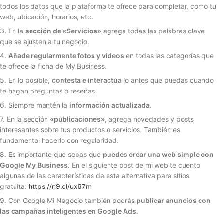
todos los datos que la plataforma te ofrece para completar, como tu
web, ubicación, horarios, etc.
3. En la
sección de «Servicios»
agrega todas las palabras clave
que se ajusten a tu negocio.
4.
Añade regularmente fotos y videos
en todas las categorías que
te ofrece la ficha de My Business.
5. En lo posible,
contesta e interactúa
lo antes que puedas cuando
te hagan preguntas o reseñas.
6. Siempre mantén la
información actualizada
.
7. En la sección
«publicaciones»
, agrega novedades y posts
interesantes sobre tus productos o servicios. También es
fundamental hacerlo con regularidad.
8. Es importante que sepas que
puedes crear una web simple con
Google My Business
. En el siguiente post de mi web
te cuento
algunas de las características de esta alternativa para sitios
gratuita:
https://n9.cl/ux67m
9. Con Google Mi Negocio también podrás
publicar anuncios con
las campañas inteligentes en Google Ads
.