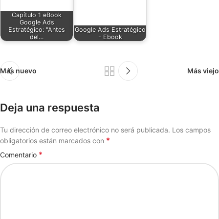
Capítulo 1 eBook
Google Ads
Estratégico: "Antes
Google Ads Estratégico
del…
- Ebook
Más nuevo
Más viejo
Deja una respuesta
Tu dirección de correo electrónico no será publicada.
Los campos
*
obligatorios están marcados con
*
Comentario