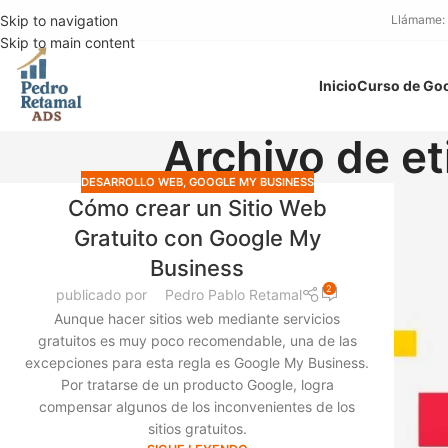
Skip to navigation
Llámame:
Skip to main content
Inicio
Curso de Go
Archivo de et
DESARROLLO WEB
,
GOOGLE MY BUSINESS
Cómo crear un Sitio Web
Gratuito con Google My
Business
2
publicado por
Pedro Pablo Retamal
Aunque hacer sitios web mediante servicios
gratuitos es muy poco recomendable, una de las
excepciones para esta regla es Google My Business.
Por tratarse de un producto Google, logra
compensar algunos de los inconvenientes de los
sitios gratuitos.