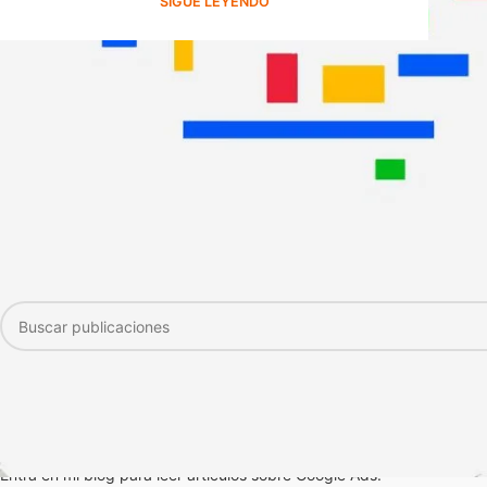
SIGUE LEYENDO
BUSCADOR DE CONTENIDOS Y SERVICIOS
ARTÍCULOS DE GOOGLE ADS
Entra en mi blog para leer artículos sobre Google Ads.