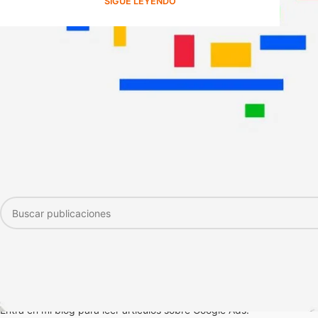
SIGUE LEYENDO
BUSCADOR DE CONTENIDOS Y SERVICIOS
ARTÍCULOS DE GOOGLE ADS
Entra en mi blog para leer artículos sobre Google Ads.