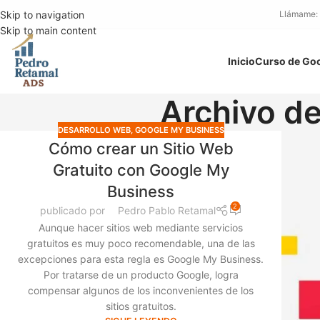
Skip to navigation
Llámame:
Skip to main content
Inicio
Curso de Go
Archivo de
DESARROLLO WEB
,
GOOGLE MY BUSINESS
Cómo crear un Sitio Web
Gratuito con Google My
Business
2
publicado por
Pedro Pablo Retamal
Aunque hacer sitios web mediante servicios
gratuitos es muy poco recomendable, una de las
excepciones para esta regla es Google My Business.
Por tratarse de un producto Google, logra
compensar algunos de los inconvenientes de los
sitios gratuitos.