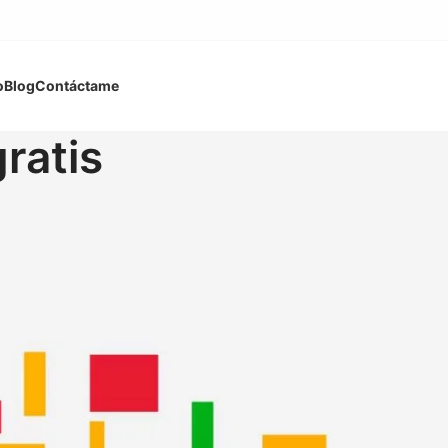
o
Blog
Contáctame
ratis