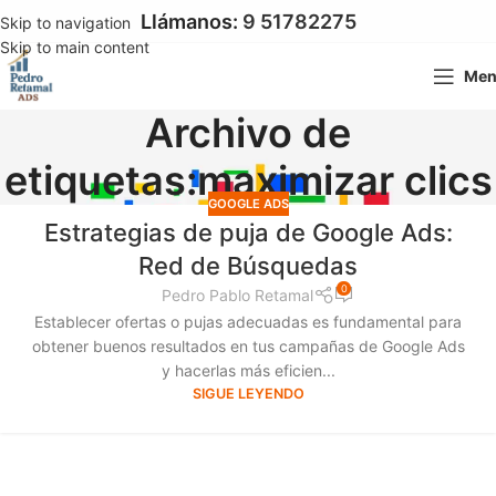
Llámanos:
9 51782275
Skip to navigation
Skip to main content
Me
Archivo de
etiquetas:maximizar clics
GOOGLE ADS
Estrategias de puja de Google Ads:
Red de Búsquedas
0
Pedro Pablo Retamal
Establecer ofertas o pujas adecuadas es fundamental para
obtener buenos resultados en tus campañas de Google Ads
y hacerlas más eficien...
SIGUE LEYENDO