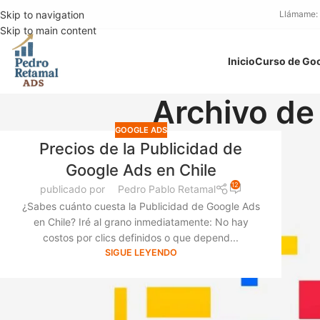
Skip to navigation
Llámame:
Skip to main content
Inicio
Curso de Go
Archivo de
GOOGLE ADS
Precios de la Publicidad de
Google Ads en Chile
12
publicado por
Pedro Pablo Retamal
¿Sabes cuánto cuesta la Publicidad de Google Ads
en Chile? Iré al grano inmediatamente: No hay
costos por clics definidos o que depend...
SIGUE LEYENDO