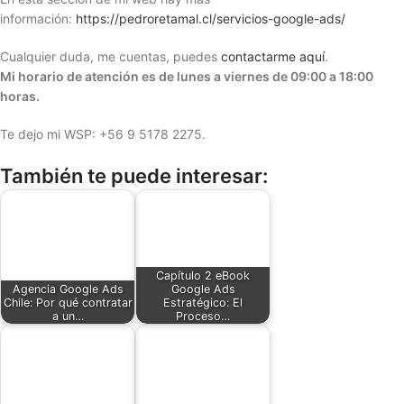
información:
https://pedroretamal.cl/servicios-google-ads/
Cualquier duda, me cuentas, puedes
contactarme aquí
.
Mi horario de atención es de lunes a viernes de 09:00 a 18:00
horas.
Te dejo mi WSP: +56 9 5178 2275.
También te puede interesar:
Capítulo 2 eBook
Agencia Google Ads
Google Ads
Chile: Por qué contratar
Estratégico: El
a un…
Proceso…