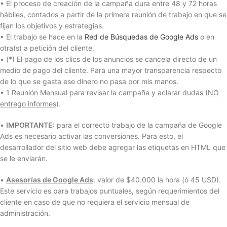
• El proceso de creación de la campaña dura entre 48 y 72 horas
hábiles, contados a partir de la primera reunión de trabajo en que se
fijan los objetivos y estrategias.
• El trabajo se hace en la
Red de Búsquedas de Google Ads
o en
otra(s) a petición del cliente.
• (*) El pago de los clics de los anuncios se cancela directo de un
medio de pago del cliente. Para una mayor transparencia respecto
de lo que se gasta ese dinero no pasa por mis manos.
• 1 Reunión Mensual para revisar la campaña y aclarar dudas (
NO
entrego informes
).
•
IMPORTANTE:
para el correcto trabajo de la campaña de Google
Ads es necesario activar las conversiones. Para esto, el
desarrollador del sitio web debe agregar las etiquetas en HTML que
se le enviarán.
•
Asesorías de Google Ads
: valor de $40.000 la hora (ó 45 USD).
Este servicio es para trabajos puntuales, según requerimientos del
cliente en caso de que no requiera el servicio mensual de
administración.