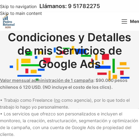
Llámanos:
9 51782275
Skip to navigation
Skip to main content
Me
Condiciones y Detalles
de mis Servicios de
Google Ads
Valor mensual administración de 1 campaña
: $90.000 pesos
chilenos ó 120 USD. (NO incluye el costo de los clics).
• Trabajo como Freelance (
no
como agencia), por lo que todo el
trabajo lo hago yo personalmente.
• Los servicios que ofrezco son personalizados e incluyen el
monitoreo, la creación, estructuración, segmentación y optimización
de la campaña, con una cuenta de Google Ads de propiedad del
cliente.